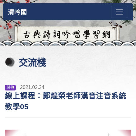
清吟閣
交流棧
2021.02.24
其他
線上課程：鄭煌榮老師漢音注音系統
教學05