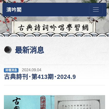
清吟閣
最新消息
2024.09.04
詩壇消息
古典詩刊･第413期･2024.9