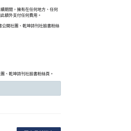
存續期間，擁有在任何地方、任何
因此額外支付任何費用。
書公開社團、乾坤詩刊社臉書粉絲
社團、乾坤詩刊社臉書粉絲頁。