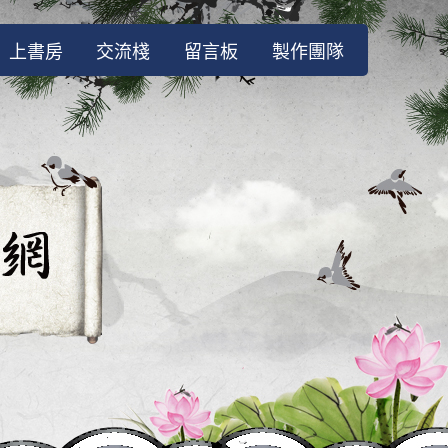
上書房
交流棧
留言板
製作團隊