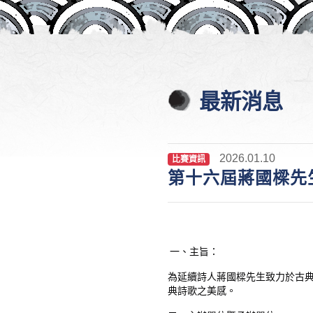
最新消息
2026.01.10
比賽資訊
第十六屆蔣國樑先
一、主旨：
為延續詩人蔣國樑先生致力於古
典詩歌之美感。