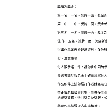
獎項及獎金：
第一名：一名。獎牌一面，獎金
第二名：一名。獎牌一面，獎金
第三名：一名。獎牌一面，獎金
佳 作：五名。獎牌一面，獎金新
得獎作品發表於乾坤詩刊，並致
七、
注意事項
每人限參選一件，請勿化名同時
參選者請於報名表上確實填寫個
作品稿件上請勿繕打作者姓名及
禁止冒名頂替與抄襲，參選作品
消得獎資格、追回獎金及獎牌、
參選作品請遵守古典詩格律。