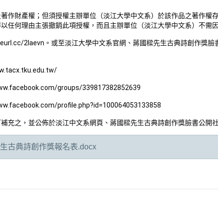
及著作財產權；但須授權主辦單位（淡江大學中文系）於該作品之著作權
得以任何理由主張撤銷此項授權，而且主辦單位（淡江大學中文系）不需
reurl.cc/2laevn
。
或至淡江大學中文系官網、蔣國樑先生古典詩創作獎臉
w.tacx.tku.edu.tw/
www.facebook.com/groups/339817382852639
ww.facebook.com/profile.php?id=100064053133858
訂補充之，並公佈於淡江中文系網頁、蔣國樑先生古典詩創作獎臉書公開
古典詩創作獎報名表.docx