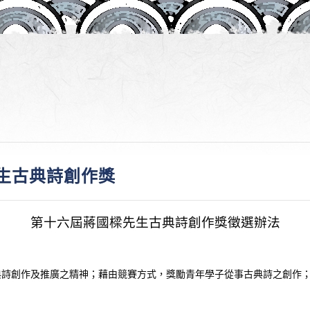
生古典詩創作獎
第十六屆蔣國樑先生古典詩創作獎徵選辦法
典詩創作及推廣之精神；藉由競賽方式，獎勵青年學子從事古典詩之創作